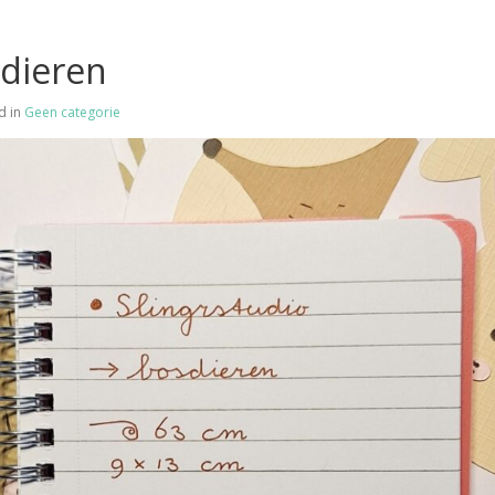
dieren
d in
Geen categorie