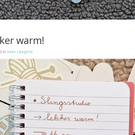
ker warm!
d in
Geen categorie